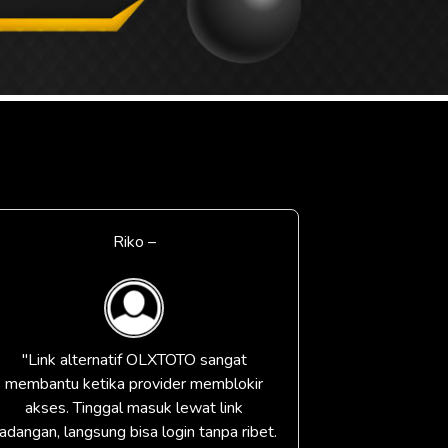
Riko –
"Link alternatif OLXTOTO sangat
membantu ketika provider memblokir
akses. Tinggal masuk lewat link
adangan, langsung bisa login tanpa ribet.