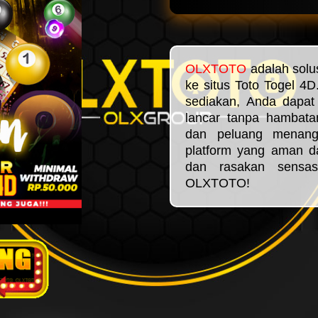
OLXTOTO
adalah solu
ke situs Toto Togel 4D
sediakan, Anda dapa
lancar tanpa hambatan
dan peluang menang
platform yang aman d
dan rasakan sensa
OLXTOTO!