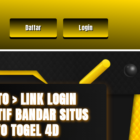
Daftar
Login
O > LINK LOGIN
IF BANDAR SITUS
TO TOGEL 4D